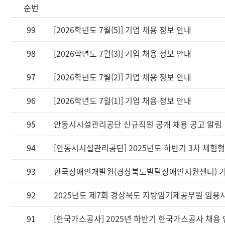
순번
99
[2026학년도 7월(5)] 기업 채용 정보 안내
98
[2026학년도 7월(3)] 기업 채용 정보 안내
97
[2026학년도 7월(2)] 기업 채용 정보 안내
96
[2026학년도 7월(1)] 기업 채용 정보 안내
95
안동시시설관리공단 신규직원 공개 채용 공고 알림
94
[안동시시설관리공단] 2025년도 하반기 3차 체험
93
한국장애인개발원(경상북도발달장애인지원센터) 기
92
2025년도 제7회 경상북도 지방임기제공무원 임용
91
[한국가스공사] 2025년 하반기 한국가스공사 채용