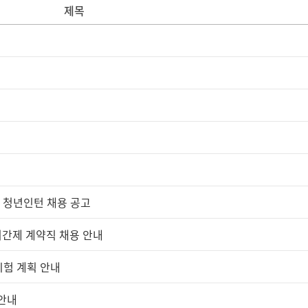
제목
형 청년인턴 채용 공고
간제 계약직 채용 안내
시험 계획 안내
 안내