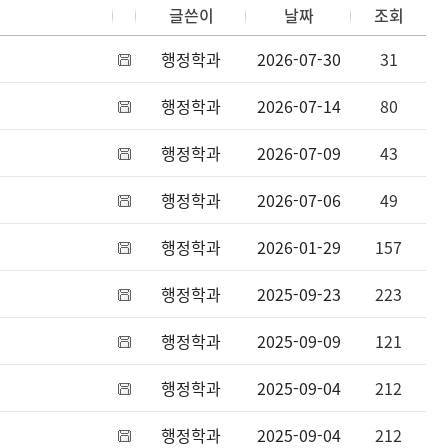
글쓴이
날짜
조회
행정학과
2026-07-30
31
행정학과
2026-07-14
80
행정학과
2026-07-09
43
행정학과
2026-07-06
49
행정학과
2026-01-29
157
행정학과
2025-09-23
223
행정학과
2025-09-09
121
행정학과
2025-09-04
212
행정학과
2025-09-04
212