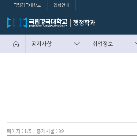
국립경국대학교
입학안내
공지사항
취업정보
학과안내
공지사항
공지사항
취업정보
학생활동
장학제도
입학안내
부가정보
페이지 : 1/5 총게시물 : 99