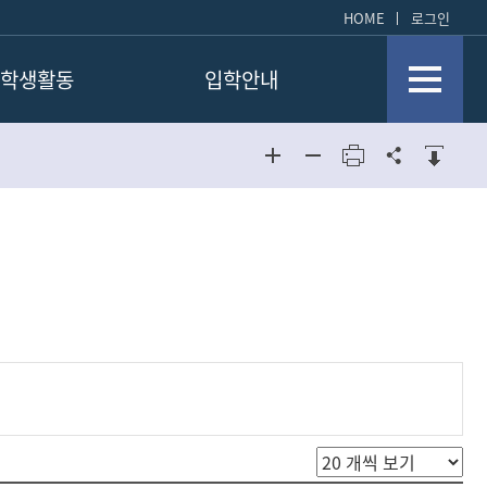
HOME
로그인
학생활동
입학안내
STUDY
입학
입학
학생회활동
편입학
편입학
학과행사